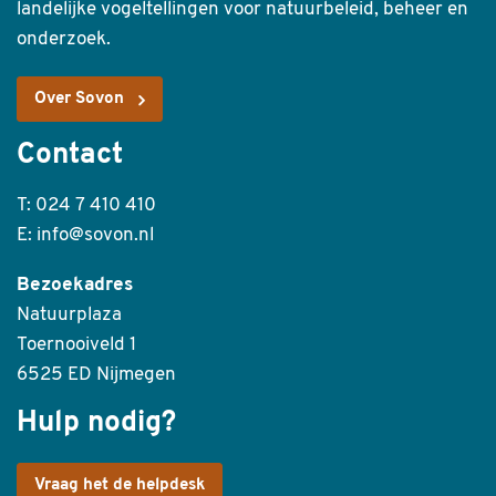
landelijke vogeltellingen voor natuurbeleid, beheer en
onderzoek.
Over Sovon
Contact
T: 024 7 410 410
E: info@sovon.nl
Bezoekadres
Natuurplaza
Toernooiveld 1
6525 ED Nijmegen
Hulp nodig?
Vraag het de helpdesk