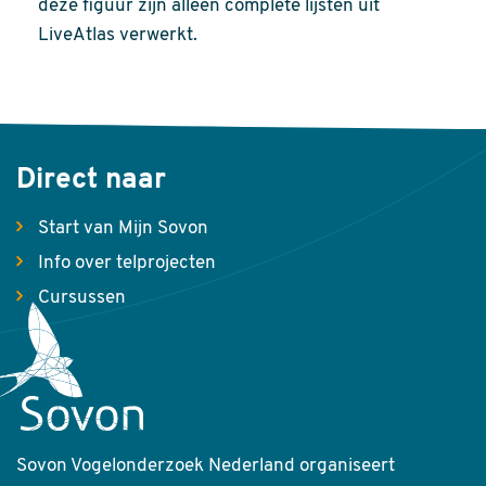
deze figuur zijn alleen complete lijsten uit
LiveAtlas verwerkt.
Direct naar
Start van Mijn Sovon
Info over telprojecten
Cursussen
Sovon Vogelonderzoek Nederland organiseert