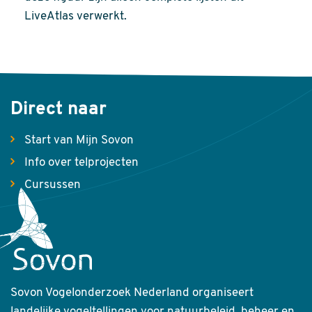
LiveAtlas verwerkt.
Direct naar
Start van Mijn Sovon
Info over telprojecten
Cursussen
Sovon Vogelonderzoek Nederland organiseert
landelijke vogeltellingen voor natuurbeleid, beheer en