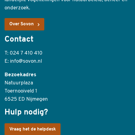
onderzoek.
Over Sovon
Contact
T: 024 7 410 410
E: info@sovon.nl
Bezoekadres
Natuurplaza
Toernooiveld 1
6525 ED Nijmegen
Hulp nodig?
Vraag het de helpdesk