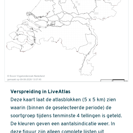
Verspreiding in LiveAtlas
Deze kaart laat de atlasblokken (5 x 5 km) zien
waarin (binnen de geselecteerde periode) de
soortgroep tijdens tenminste 4 tellingen is geteld.
De kleuren geven een aantalsindicatie weer. In
deze figuur zijn alleen complete lijsten uit