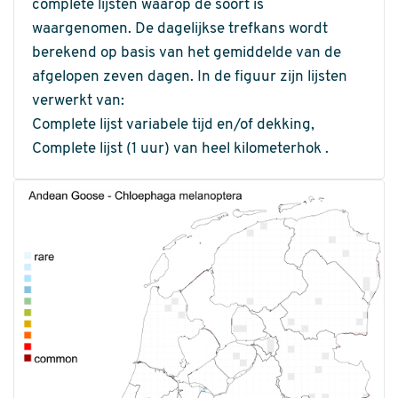
complete lijsten waarop de soort is
waargenomen. De dagelijkse trefkans wordt
berekend op basis van het gemiddelde van de
afgelopen zeven dagen. In de figuur zijn lijsten
verwerkt van:
Complete lijst variabele tijd en/of dekking,
Complete lijst (1 uur) van heel kilometerhok .