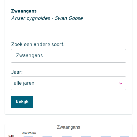
Informatie
Zwaangans
Anser cygnoides - Swan Goose
Zoek een andere soort:
Jaar:
bekijk