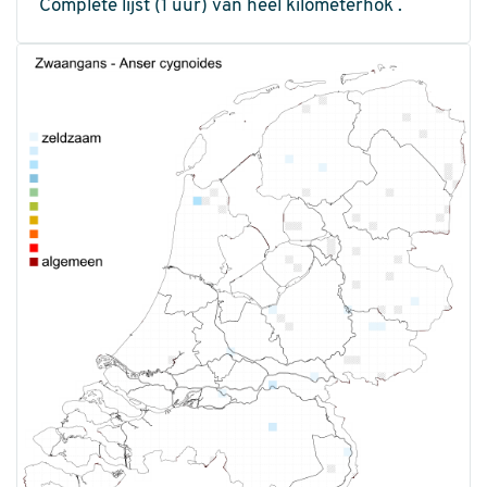
Complete lijst (1 uur) van heel kilometerhok .