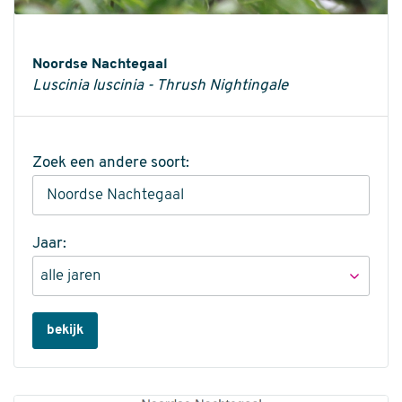
Informatie
Noordse Nachtegaal
Luscinia luscinia - Thrush Nightingale
Zoek een andere soort:
Jaar:
bekijk